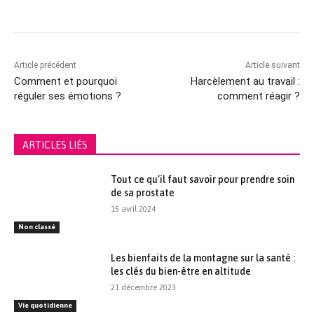
Article précédent
Article suivant
Comment et pourquoi
Harcèlement au travail :
réguler ses émotions ?
comment réagir ?
ARTICLES LIÉS
Tout ce qu’il faut savoir pour prendre soin
de sa prostate
15 avril 2024
Non classé
Les bienfaits de la montagne sur la santé :
les clés du bien-être en altitude
21 décembre 2023
Vie quotidienne