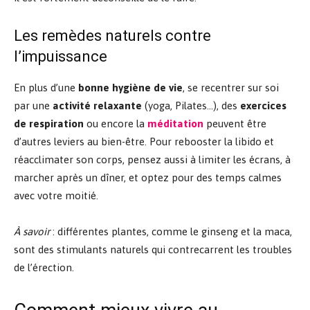
Les remèdes naturels contre
l’impuissance
En plus d’une
bonne hygiène de vie
, se recentrer sur soi
par une
activité relaxante
(yoga, Pilates…), des
exercices
de respiration
ou encore la
méditation
peuvent être
d’autres leviers au bien-être. Pour rebooster la libido et
réacclimater son corps, pensez aussi à limiter les écrans, à
marcher après un dîner, et optez pour des temps calmes
avec votre moitié.
À savoir
: différentes plantes, comme le ginseng et la maca,
sont des stimulants naturels qui contrecarrent les troubles
de l’érection.