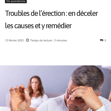
Vie quotidienne
Troubles de l’érection : en déceler
les causes et y remédier
13 février 2023
Temps de lecture :
5
minutes
0