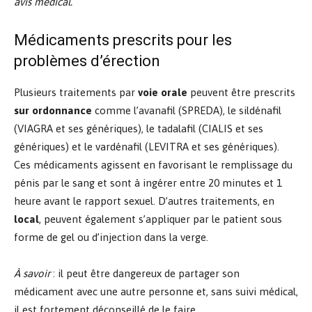
avis médical.
Médicaments prescrits pour les
problèmes d’érection
Plusieurs traitements par
voie orale
peuvent être prescrits
sur ordonnance
comme l’avanafil (SPREDA), le sildénafil
(VIAGRA et ses génériques), le tadalafil (CIALIS et ses
génériques) et le vardénafil (LEVITRA et ses génériques).
Ces médicaments agissent en favorisant le remplissage du
pénis par le sang et sont à ingérer entre 20 minutes et 1
heure avant le rapport sexuel. D’autres traitements, en
local
, peuvent également s’appliquer par le patient sous
forme de gel ou d’injection dans la verge.
À savoir
: il peut être dangereux de partager son
médicament avec une autre personne et, sans suivi médical,
il est fortement déconseillé de le faire.