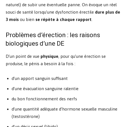
naturel) de subir une éventuelle panne. On évoque un réel
souci de santé lorsqu’une dysfonction érectile
dure plus de
3 mois
ou bien
se répète à chaque rapport
.
Problèmes d’érection : les raisons
biologiques d’une DE
D’un point de vue
physique
, pour qu’une érection se
produise, le pénis a besoin à la fois :
d’un apport sanguin suffisant
d’une évacuation sanguine ralentie
du bon fonctionnement des nerfs
d’une quantité adéquate d’hormone sexuelle masculine
(testostérone)
d’un désir sexuel (libido)