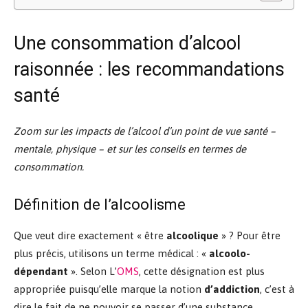
Une consommation d’alcool
raisonnée : les recommandations
santé
Zoom sur les impacts de l’alcool d’un point de vue santé –
mentale, physique – et sur les conseils en termes de
consommation.
Définition de l’alcoolisme
Que veut dire exactement « être
alcoolique
» ? Pour être
plus précis, utilisons un terme médical : «
alcoolo-
dépendant
». Selon L’
OMS
, cette désignation est plus
appropriée puisqu’elle marque la notion
d’addiction
, c’est à
dire le fait de ne pouvoir se passer d’une substance