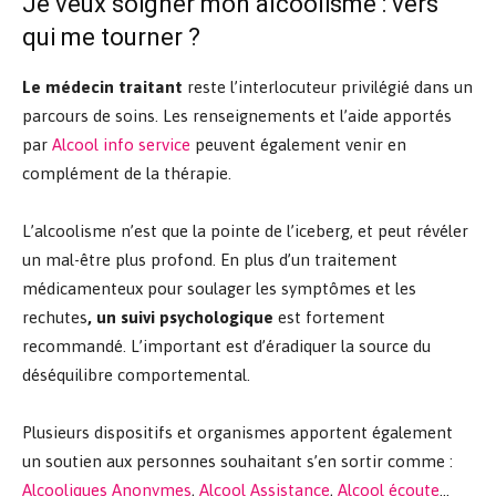
Je veux soigner mon alcoolisme : vers
qui me tourner ?
Le médecin traitant
reste l’interlocuteur privilégié dans un
parcours de soins. Les renseignements et l’aide apportés
par
Alcool info service
peuvent également venir en
complément de la thérapie.
L’alcoolisme n’est que la pointe de l’iceberg, et peut révéler
un mal-être plus profond. En plus d’un traitement
médicamenteux pour soulager les symptômes et les
rechutes
, un suivi psychologique
est fortement
recommandé. L’important est d’éradiquer la source du
déséquilibre comportemental.
Plusieurs dispositifs et organismes apportent également
un soutien aux personnes souhaitant s’en sortir comme :
Alcooliques Anonymes
,
Alcool Assistance
,
Alcool écoute
…