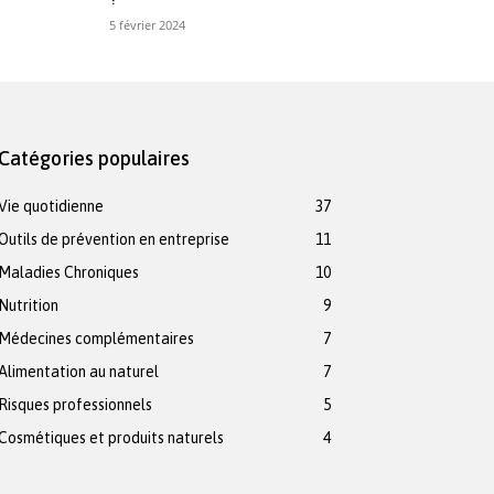
5 février 2024
Catégories populaires
Vie quotidienne
37
Outils de prévention en entreprise
11
Maladies Chroniques
10
Nutrition
9
Médecines complémentaires
7
Alimentation au naturel
7
Risques professionnels
5
Cosmétiques et produits naturels
4