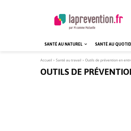
SANTÉ AU NATUREL
SANTÉ AU QUOTID
Accueil
Santé au travail
Outils de prévention en entr
OUTILS DE PRÉVENTIO