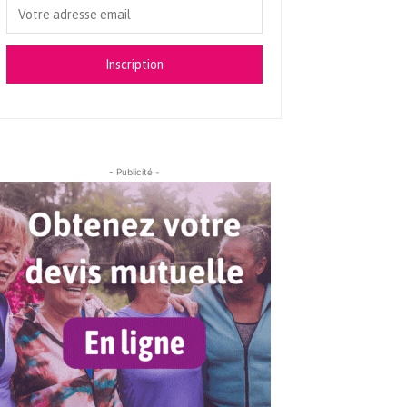
Inscription
- Publicité -