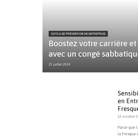
OUTILS DE PRÉVENTION EN ENTREPRISE
Boostez votre carrière et
avec un congé sabbatiqu
25 juillet 2024
Sensib
en Entr
Fresqu
12 octobre 2
Parce que l
la Fresque 