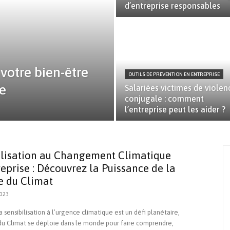
d’entreprise responsables
 votre bien-être
OUTILS DE PRÉVENTION EN ENTREPRISE
e
Salariées victimes de violen
conjugale : comment
l’entreprise peut les aider ?
ilisation au Changement Climatique
eprise : Découvrez la Puissance de la
e du Climat
023
a sensibilisation à l’urgence climatique est un défi planétaire,
du Climat se déploie dans le monde pour faire comprendre,