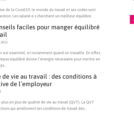
rise de la Covid-19, le monde du travail et ses codes sont
stion. Les salarié·e·s cherchent un meilleur équilibre...
nseils faciles pour manger équilibré
ail
 2022
 est essentiel, et notamment quand on travaille. En effet,
repas équilibré donne l’énergie nécessaire pour mettre en
ps...
 de vie au travail : des conditions à
ative de l’employeur
2
 plus en plus de qualité de vie au travail (QVT). La QVT
tions qui améliorent les conditions de travail des...