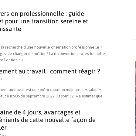
ersion professionnelle : guide
 pour une transition sereine et
issante
 la recherche d’une nouvelle orientation professionnelle ?
gez de changer de métier ? La reconversion professionnelle
e l'option qu'il...
ement au travail : comment réagir ?
23
ent au travail est une préoccupation majeure des salariés.
tude IPSOS de septembre 2022, ils sont 62 % à estimer que...
ine de 4 jours, avantages et
énients de cette nouvelle façon de
ler
2022