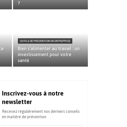
?
OUTILS DE PRÉVENTION EN ENTREPRISE
ce
Bien s’alimenter au travail : un
investissement pour votre
santé
Inscrivez-vous à notre
newsletter
Recevez régulièrement nos derniers conseils
en matière de prévention.