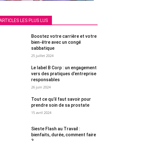
ARTICLES LES PLUS LUS
Boostez votre carrière et votre
bien-être avec un congé
sabbatique
25 juillet 2024
Le label B Corp : un engagement
vers des pratiques d’entreprise
responsables
26 juin 2024
Tout ce qu’il faut savoir pour
prendre soin de sa prostate
15 avril 2024
Sieste Flash au Travail :
bienfaits, durée, comment faire
?