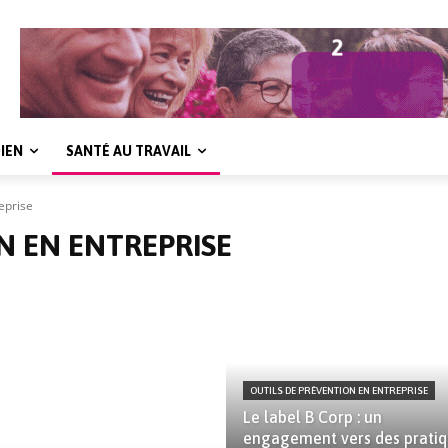
IEN
SANTÉ AU TRAVAIL
eprise
N EN ENTREPRISE
OUTILS DE PRÉVENTION EN ENTREPRISE
Le label B Corp : un
engagement vers des prati