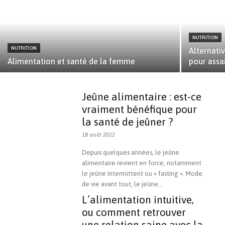
NUTRITION
NUTRITION
Alternativ
Alimentation et santé de la femme
pour assa
Jeûne alimentaire : est-ce
vraiment bénéfique pour
la santé de jeûner ?
18 août 2022
Depuis quelques années, le jeûne
alimentaire revient en force, notamment
le jeûne intermittent ou « fasting ». Mode
de vie avant tout, le jeûne...
L’alimentation intuitive,
ou comment retrouver
une relation saine avec la