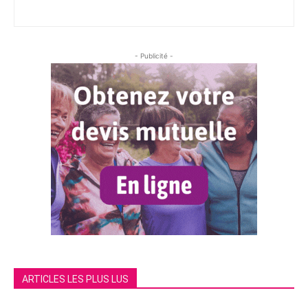
- Publicité -
ARTICLES LES PLUS LUS