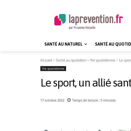
SANTÉ AU NATUREL
SANTÉ AU QUOTID
Accueil
Santé au quotidien
Vie quotidienne
Le spor
Vie quotidienne
Le sport, un allié san
17 octobre 2022
Temps de lecture :
5
minutes
Partager