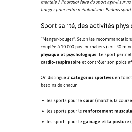
mentale ? Pourquoi faire du sport agit-il sur no
bouger pour notre métabolisme. Parlons sport sa
Sport santé, des activités phys
“Manger-bouger”. Selon les recommandations
couplée à 10 000 pas journaliers (soit 30 min
physique et psychologique
. Le sport perme
cardio-respiratoire
et contrôler son poids
af
On distingue
3 catégories sportives
en fonct
besoins de chacun :
les sports pour le
cœur
(marche, la course 
les sports pour le
renforcement muscula
les sports pour le
gainage et la posture
(