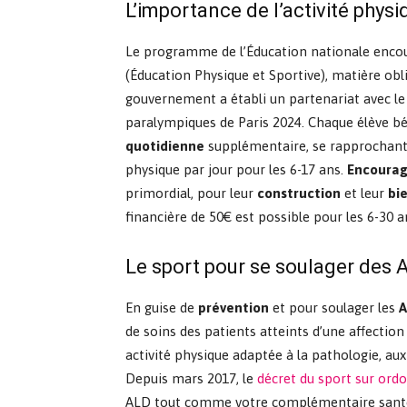
L’importance de l’activité phys
Le programme de l’Éducation nationale encoura
(Éducation Physique et Sportive), matière obli
gouvernement a établi un partenariat avec le
paralympiques de Paris 2024. Chaque élève bé
quotidienne
supplémentaire, se rapprochant 
physique par jour pour les 6-17 ans.
Encourag
primordial, pour leur
construction
et leur
bi
financière de 50€ est possible pour les 6-30 an
Le sport pour se soulager des 
En guise de
prévention
et pour soulager les
de soins des patients atteints d’une affection
activité physique adaptée à la pathologie, aux
Depuis mars 2017, le
décret du sport sur ord
ALD tout comme votre complémentaire sant