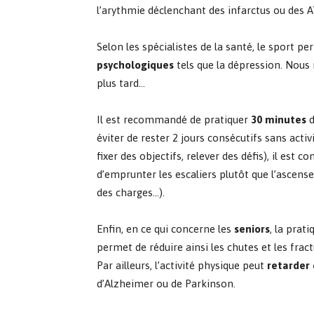
l’arythmie déclenchant des infarctus ou des A
Selon les spécialistes de la santé, le sport 
psychologiques
tels que la dépression. Nous 
plus tard…
Il est recommandé de pratiquer
30 minutes
d
éviter de rester 2 jours consécutifs sans activi
fixer des objectifs, relever des défis), il est 
d’emprunter les escaliers plutôt que l’ascens
des charges…).
Enfin, en ce qui concerne les
seniors
, la prat
permet de réduire ainsi les chutes et les frac
Par ailleurs, l’activité physique peut
retarder
d’Alzheimer ou de Parkinson.