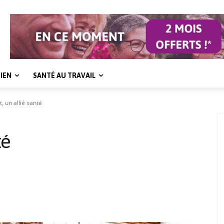
IEN
SANTÉ AU TRAVAIL
t, un allié santé
té