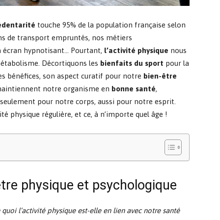
édentarité
touche 95% de la population française selon
ens de transport empruntés, nos métiers
n écran hypnotisant… Pourtant,
l’activité physique
nous
 métabolisme. Décortiquons les
bienfaits du sport
pour la
es bénéfices, son aspect curatif pour notre
bien-être
 maintiennent notre organisme en
bonne santé
,
seulement pour notre corps, aussi pour notre esprit.
té physique régulière, et ce, à n’importe quel âge !
être physique et psychologique
 quoi l’activité physique est-elle en lien avec notre santé