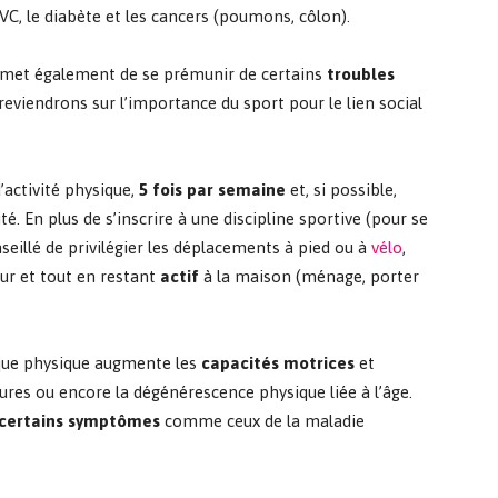
VC, le diabète et les cancers (poumons, côlon).
permet également de se prémunir
de certains
troubles
reviendrons sur l’importance du sport pour le lien social
’activité physique,
5 fois par semaine
et, si possible,
té. En plus de s’inscrire à une discipline sportive (pour se
conseillé de privilégier les déplacements à pied ou à
vélo
,
eur et tout en restant
actif
à la maison (ménage, porter
ique physique augmente les
capacités motrices
et
tures ou encore la dégénérescence physique liée à l’âge.
 certains symptômes
comme ceux de la maladie