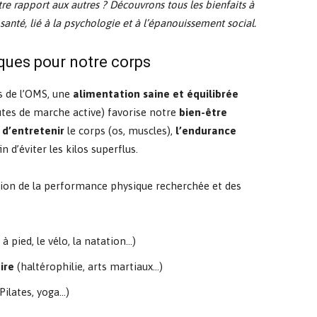
tre rapport aux autres ? Découvrons tous les bienfaits à
nté, lié à la psychologie et à l’épanouissement social.
iques pour notre corps
 de l’OMS, une
alimentation saine et équilibrée
utes de marche active) favorise notre
bien-être
t
d’entretenir
le corps (os, muscles),
l’endurance
in d’éviter les kilos superflus.
ion de la performance physique recherchée et des
à pied, le vélo, la natation…)
ire
(haltérophilie, arts martiaux…)
Pilates, yoga…)