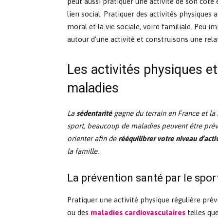
peut aussi pratiquer une activité de son côté 
lien social. Pratiquer des activités physiques 
moral et la vie sociale, voire familiale. Peu
autour d’une activité et construisons une rela
Les activités physiques e
maladies
La
sédentarité
gagne du terrain en France et la 
sport, beaucoup de maladies peuvent être prév
orienter afin de
rééquilibrer votre niveau d’acti
la famille.
La prévention santé par le spor
Pratiquer une activité physique régulière pré
ou des
maladies cardiovasculaires
telles que