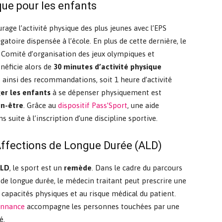
ique pour les enfants
ge l’activité physique des plus jeunes avec l’EPS
gatoire dispensée à l’école. En plus de cette dernière, le
 Comité d’organisation des jeux olympiques et
néficie alors de
30 minutes d’activité physique
ainsi des recommandations, soit 1 heure d’activité
er les enfants
à se dépenser physiquement est
en-être
. Grâce au
dispositif Pass’Sport
, une aide
s suite à l’inscription d’une discipline sportive.
Affections de Longue Durée (ALD)
ALD
, le sport est un
remède
. Dans le cadre du parcours
 de longue durée, le médecin traitant peut prescrire une
 capacités physiques et au risque médical du patient.
onnance
accompagne les personnes touchées par une
é.