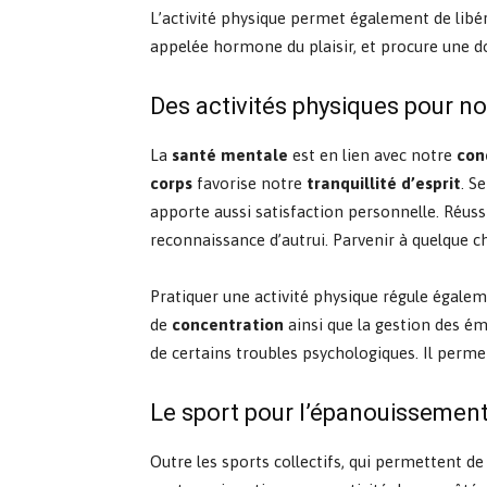
L’activité physique permet également de li
appelée hormone du plaisir, et procure une d
Des activités physiques pour n
La
santé mentale
est en lien avec notre
cond
corps
favorise notre
tranquillité d’esprit
. S
apporte aussi satisfaction personnelle. Réussi
reconnaissance d’autrui. Parvenir à quelque c
Pratiquer une activité physique régule égale
de
concentration
ainsi que la gestion des ém
de certains troubles psychologiques. Il permet
Le sport pour l’épanouissement
Outre les sports collectifs, qui permettent 