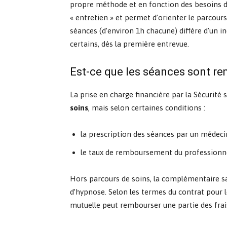
propre méthode et en fonction des besoins du
« entretien » et permet d’orienter le parcours
séances (d’environ 1h chacune) diffère d’un ind
certains, dès la première entrevue.
Est-ce que les séances sont r
La prise en charge financière par la Sécurité 
soins
, mais selon certaines conditions :
la prescription des séances par un médeci
le taux de remboursement du professionne
Hors parcours de soins, la complémentaire s
d’hypnose. Selon les termes du contrat pour 
mutuelle peut rembourser une partie des frai