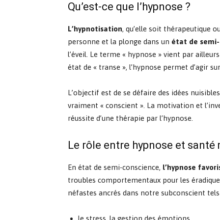
Qu’est-ce que l’hypnose ?
L’hypnotisation
, qu’elle soit thérapeutique o
personne et la plonge dans un
état de semi
l’éveil. Le terme « hypnose » vient par ailleur
état de « transe », l’hypnose permet d’agir su
L’objectif est de se défaire des idées nuisible
vraiment « conscient ». La motivation et l’in
réussite d’une thérapie par l’hypnose.
Le rôle entre hypnose et santé
En état de semi-conscience,
l’hypnose favor
troubles comportementaux pour les éradiquer
néfastes ancrés dans notre subconscient tels
le stress, la gestion des émotions