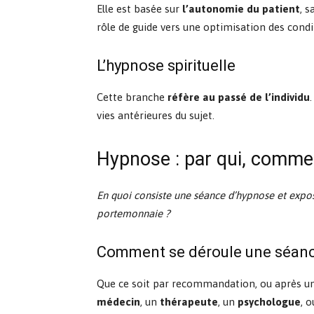
Elle est basée sur
l’autonomie du patient
, s
rôle de guide vers une optimisation des condit
L’hypnose spirituelle
Cette branche
réfère au passé de l’individu
vies antérieures du sujet.
Hypnose : par qui, comme
En quoi consiste une séance d’hypnose et expose-
portemonnaie ?
Comment se déroule une séance
Que ce soit par recommandation, ou après 
médecin
, un
thérapeute
, un
psychologue
, 