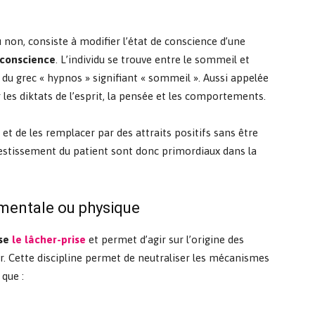
u non, consiste à modifier l’état de conscience d’une
-conscience
. L’individu se trouve entre le sommeil et
s du grec « hypnos » signifiant « sommeil ». Aussi appelée
r les diktats de l’esprit, la pensée et les comportements.
s et de les remplacer par des attraits positifs sans être
vestissement du patient sont donc primordiaux dans la
 mentale ou physique
ise
le lâcher-prise
et permet d’agir sur l’origine des
. Cette discipline permet de neutraliser les mécanismes
 que :