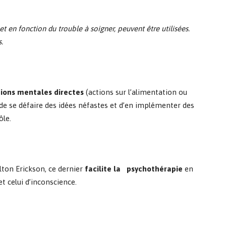
t en fonction du trouble à soigner, peuvent être utilisées.
.
ions mentales directes
(actions sur l’alimentation ou
de se défaire des idées néfastes et d’en implémenter des
ôle.
lton Erickson, ce dernier
facilite la psychothérapie
en
et celui d’inconscience.