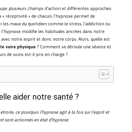
upe plusieurs champs d’action et différentes approches
la « réceptivité » de chacun, l’hypnose permet de
r les maux du quotidien comme le stress, l’addiction ou
t, l’hypnose modifie les habitudes ancrées dans notre
avec notre esprit et donc notre corps. Alors, quelle est
e voire physique
? Comment se déroule une séance et
urs de soins est-il pris en charge ?
le aider notre santé ?
troite, ce pourquoi l’hypnose agit à la fois sur l’esprit et
ent sont actionnés en état d’hypnose.