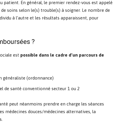
 patient. En général, le premier rendez-vous est appelé
 de soins selon le(s) trouble(s) à soigner. Le nombre de
ividu à l’autre et les résultats apparaissent, pour
emboursées ?
sociale est
possible dans le cadre d’un parcours de
n généraliste (ordonnance)
l de santé conventionné secteur 1 ou 2
anté peut néanmoins prendre en charge les séances
les médecines douces/médecines alternatives, la
s.