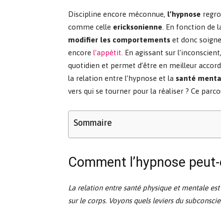
Discipline encore méconnue,
l’hypnose
regro
comme celle
ericksonienne
. En fonction de 
modifier les comportements
et donc soigne
encore
l’appétit
. En agissant sur l’inconscien
quotidien et permet d’être en meilleur accord 
la relation entre l’hypnose et la
santé mental
vers qui se tourner pour la réaliser ? Ce parco
Sommaire
Comment l’hypnose peut-el
La relation entre santé physique et mentale est é
sur le corps. Voyons quels leviers du subconsci