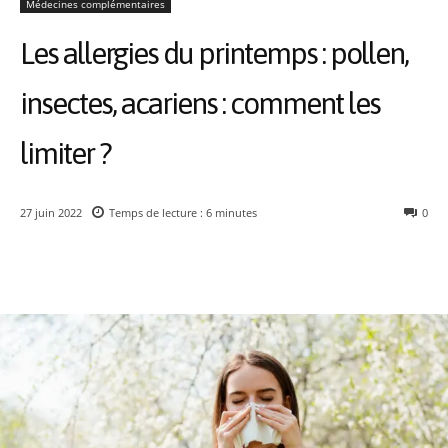
Médecines complémentaires
Les allergies du printemps : pollen,
insectes, acariens : comment les
limiter ?
27 juin 2022
Temps de lecture :
6
minutes
0