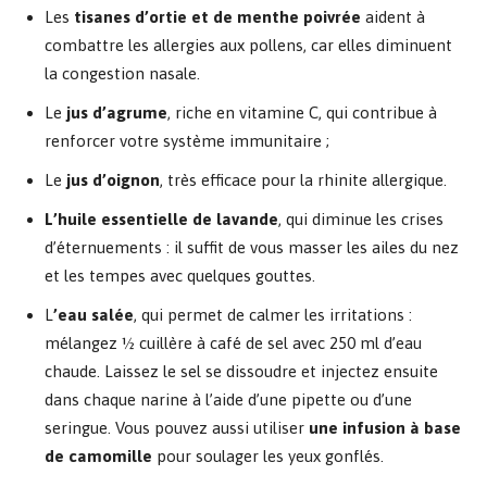
Les
tisanes d’ortie et de menthe poivrée
aident à
combattre les allergies aux pollens, car elles diminuent
la congestion nasale.
Le
jus d’agrume
, riche en vitamine C, qui contribue à
renforcer votre système immunitaire ;
Le
jus d’oignon
, très efficace pour la rhinite allergique.
L’huile essentielle de lavande
, qui diminue les crises
d’éternuements : il suffit de vous masser les ailes du nez
et les tempes avec quelques gouttes.
L
’eau salée
, qui permet de calmer les irritations :
mélangez ½ cuillère à café de sel avec 250 ml d’eau
chaude. Laissez le sel se dissoudre et injectez ensuite
dans chaque narine à l’aide d’une pipette ou d’une
seringue. Vous pouvez aussi utiliser
une infusion à base
de camomille
pour soulager les yeux gonflés.